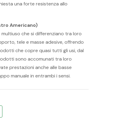
ichiesta una forte resistenza allo
astro Americano)
multiuso che si differenziano tra loro
porto, tele e masse adesive, offrendo
dotti che copre quasi tutti gli usi, dal
 prodotti sono accomunati tra loro
evate prestazioni anche alle basse
appo manuale in entrambi i sensi.