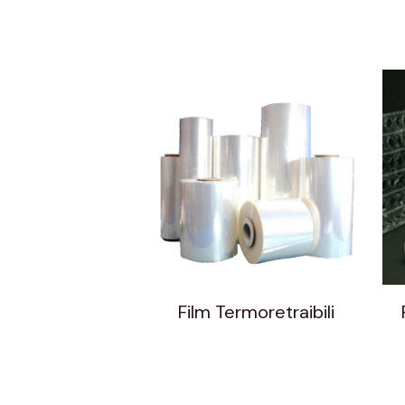
Film Termoretraibili