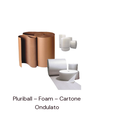
Pluriball – Foam – Cartone
o
Ondulato