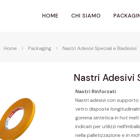
HOME
CHI SIAMO
PACKAGI
Home
Packaging
Nastri Adesivi Speciali e Biadesivi
Nastri Adesivi 
Nastri Rinforzati
Nastri adesivi con supporto 
vetro disposte longitudinal
gomma sintetica in hot melt 
indicati per utilizzi nell’imba
nella palletizzazione e in mol