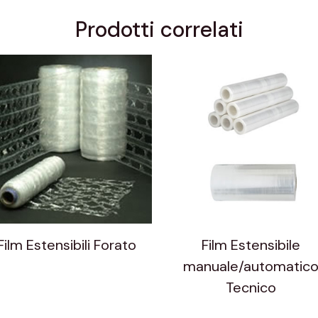
Prodotti correlati
Film Estensibili Forato
Film Estensibile
manuale/automatic
Tecnico