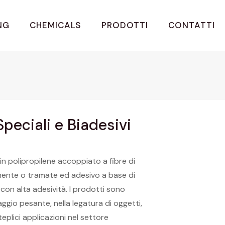
NG
CHEMICALS
PRODOTTI
CONTATTI
Speciali e Biadesivi
in polipropilene accoppiato a fibre di
mente o tramate ed adesivo a base di
con alta adesività. I prodotti sono
llaggio pesante, nella legatura di oggetti,
teplici applicazioni nel settore