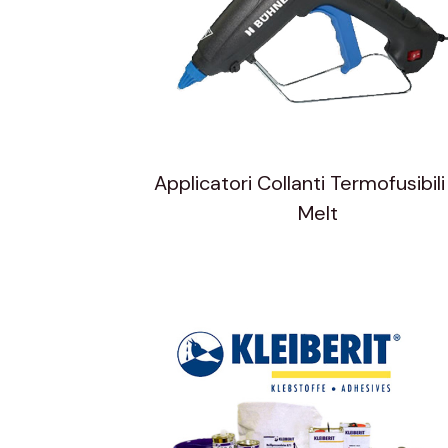
Applicatori Collanti Termofusibil
Melt