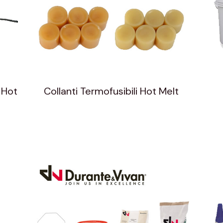
i Hot
Collanti Termofusibili Hot Melt