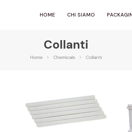
HOME
CHI SIAMO
PACKAGI
Collanti
Home
Chemicals
Collanti