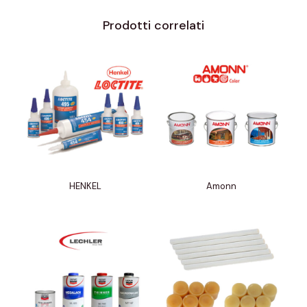
Prodotti correlati
HENKEL
Amonn