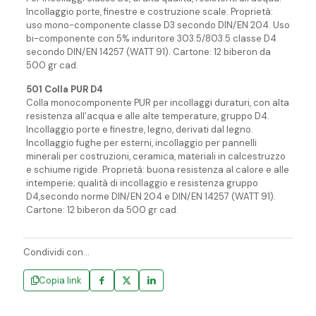
Incollaggio porte, finestre e costruzione scale. Proprietà:
uso mono-componente classe D3 secondo DIN/EN 204. Uso
bi-componente con 5% induritore 303.5/803.5 classe D4
secondo DIN/EN 14257 (WATT 91). Cartone: 12 biberon da
500 gr cad.
501 Colla PUR D4
Colla monocomponente PUR per incollaggi duraturi, con alta
resistenza all’acqua e alle alte temperature, gruppo D4.
Incollaggio porte e finestre, legno, derivati dal legno.
Incollaggio fughe per esterni, incollaggio per pannelli
minerali per costruzioni, ceramica, materiali in calcestruzzo
e schiume rigide. Proprietà: buona resistenza al calore e alle
intemperie; qualità di incollaggio e resistenza gruppo
D4,secondo norme DIN/EN 204 e DIN/EN 14257 (WATT 91).
Cartone: 12 biberon da 500 gr cad.
Condividi con...
Copia link