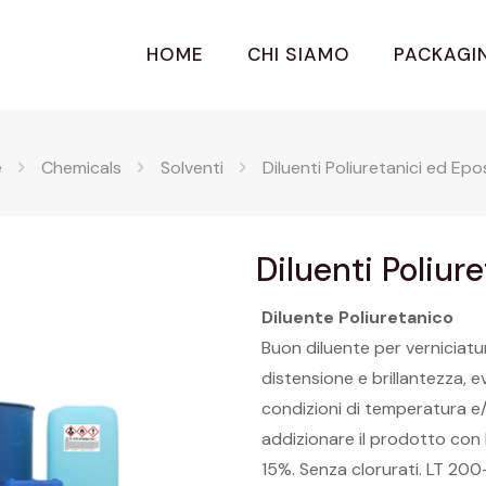
HOME
CHI SIAMO
PACKAGI
e
Chemicals
Solventi
Diluenti Poliuretanici ed Epos
Diluenti Poliur
Diluente Poliuretanico
Buon diluente per verniciatur
distensione e brillantezza, e
condizioni di temperatura e/o
addizionare il prodotto con 
15%. Senza clorurati. LT 20