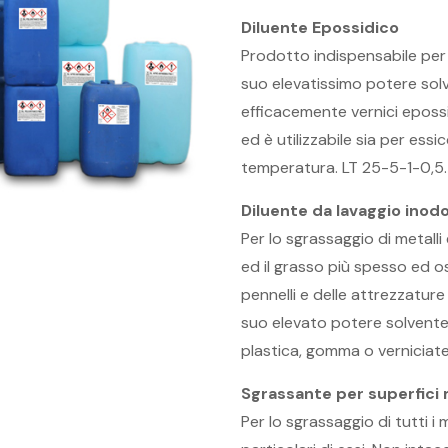
Diluente Epossidico
Prodotto indispensabile per la
suo elevatissimo potere sol
efficacemente vernici epos
ed è utilizzabile sia per ess
temperatura. LT 25-5-1-0,5.
Diluente da lavaggio inod
Per lo sgrassaggio di metalli
ed il grasso più spesso ed os
pennelli e delle attrezzature 
suo elevato potere solvente, 
plastica, gomma o verniciate
Sgrassante per superfici 
Per lo sgrassaggio di tutti i 