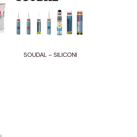
SOUDAL – SILICONI
i